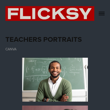
TEACHERS PORTRAITS
CANVA