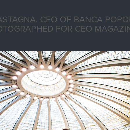
ASTAGNA, CEO OF BANCA POPO
OTOGRAPHED FOR CEO MAGAZI