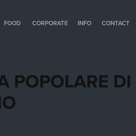
FOOD
CORPORATE
INFO
CONTACT
 POPOLARE DI 
NO