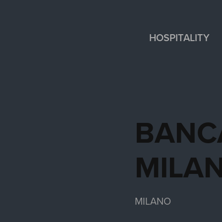
HOSPITALITY
BANCA
MILA
MILANO